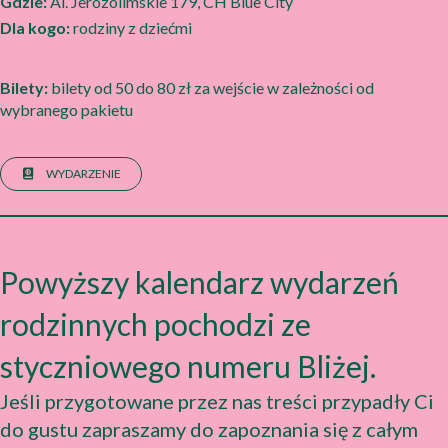
Gdzie:
Al. Jerozolimskie 179, CH Blue City
Dla kogo:
rodziny z dziećmi
Bilety:
bilety od 50 do 80 zł za wejście w zależności od
wybranego pakietu
WYDARZENIE
Powyższy kalendarz wydarzeń
rodzinnych pochodzi ze
styczniowego numeru Bliżej.
Jeśli przygotowane przez nas treści przypadły Ci
do gustu zapraszamy do zapoznania się z całym