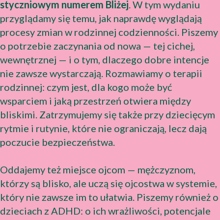
styczniowym numerem Bliżej
. W tym wydaniu
przyglądamy się temu, jak naprawdę wyglądają
procesy zmian w rodzinnej codzienności. Piszemy
o potrzebie zaczynania od nowa — tej cichej,
wewnętrznej — i o tym, dlaczego dobre intencje
nie zawsze wystarczają. Rozmawiamy o terapii
rodzinnej: czym jest, dla kogo może być
wsparciem i jaką przestrzeń otwiera między
bliskimi. Zatrzymujemy się także przy dziecięcym
rytmie i rutynie, które nie ograniczają, lecz dają
poczucie bezpieczeństwa.
Oddajemy też miejsce ojcom — mężczyznom,
którzy są blisko, ale uczą się ojcostwa w systemie,
który nie zawsze im to ułatwia. Piszemy również o
dzieciach z ADHD: o ich wrażliwości, potencjale